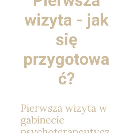
Pierwsza
wizyta - jak
się
przygotowa
ć?
Pierwsza wizyta w
gabinecie
psychoterapeutycz